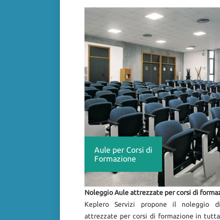
Aule per Corsi di
Formazione
Noleggio Aule attrezzate per corsi di forma
Keplero Servizi propone il noleggio d
attrezzate per corsi di formazione in tutta 