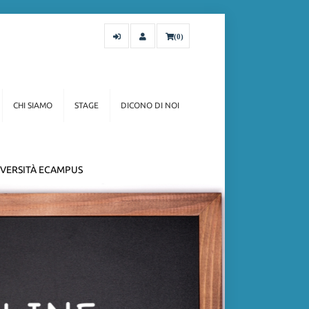
(0)
CHI SIAMO
STAGE
DICONO DI NOI
VERSITÀ ECAMPUS