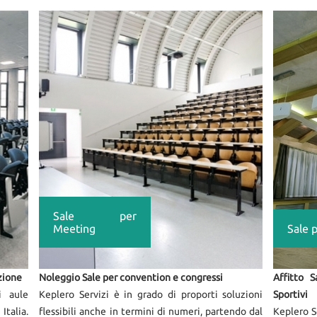
Sale per
Meeting
Sale 
zione
Noleggio Sale per convention e congressi
Affitto 
i aule
Keplero Servizi è in grado di proporti soluzioni
Sportivi
Italia.
flessibili anche in termini di numeri, partendo dal
Keplero S