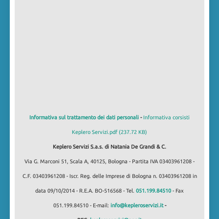
Informativa sul trattamento dei dati personali
-
Informativa corsisti
Keplero Servizi.pdf (237.72 KB)
Keplero Servizi S.a.s. di Natania De Grandi & C.
Via G. Marconi 51, Scala A, 40125, Bologna - Partita IVA 03403961208 -
C.F. 03403961208 - Iscr. Reg. delle Imprese di Bologna n. 03403961208 in
data 09/10/2014 - R.E.A. BO-516568 - Tel.
051.199.84510
- Fax
051.199.84510 - E-mail:
info@kepleroservizi.it
-