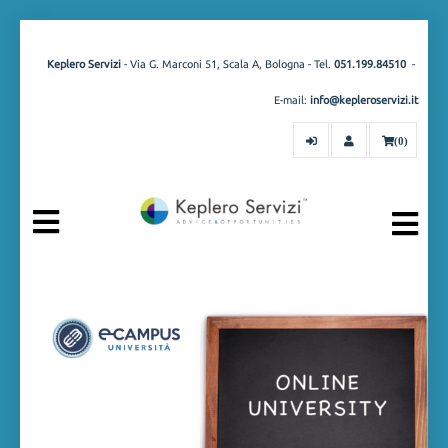
Keplero Servizi
- Via G. Marconi 51, Scala A, Bologna - Tel.
051.199.84510
-
E-mail:
info@kepleroservizi.it
(0)