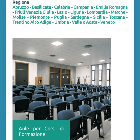
Regione
Abruzzo
-
Basilicata
-
Calabria
-
Campania
-
Emilia Romagna
-
Friuli Venezia Giulia
-
Lazio
-
Liguria
-
Lombardia
-
Marche
-
Molise
-
Piemonte
-
Puglia
-
Sardegna
-
Sicilia
-
Toscana
-
Trentino Alto Adige
-
Umbria
-
Valle d'Aosta
-
Veneto
Aule per Corsi di
Formazione