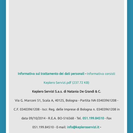
Informativa sul trattamento dei dati personali
-
Informativa corsisti
Keplero Servizi.pdf (237.72 KB)
Keplero Servizi S.a.s. di Natania De Grandi & C.
Via G. Marconi 51, Scala A, 40125, Bologna - Partita IVA 03403961208 -
C.F. 03403961208 - Iscr. Reg. delle Imprese di Bologna n. 03403961208 in
data 09/10/2014 - R.E.A. BO-516568 - Tel.
051.199.84510
- Fax
051.199.84510 - E-mail:
info@kepleroservizi.it
-