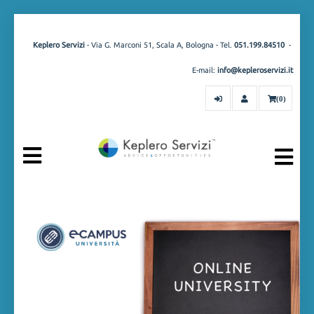
Keplero Servizi
- Via G. Marconi 51, Scala A, Bologna - Tel.
051.199.84510
-
E-mail:
info@kepleroservizi.it
(0)