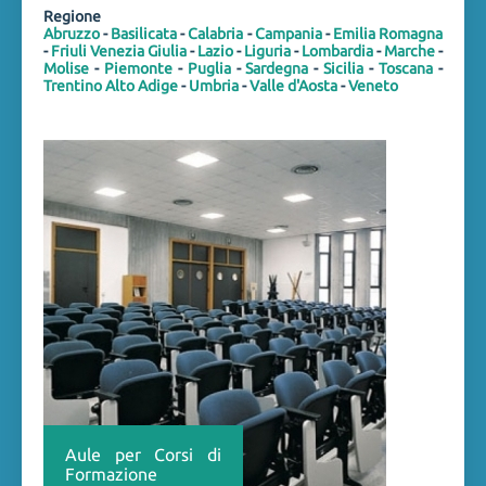
Regione
Abruzzo
-
Basilicata
-
Calabria
-
Campania
-
Emilia Romagna
-
Friuli Venezia Giulia
-
Lazio
-
Liguria
-
Lombardia
-
Marche
-
Molise
-
Piemonte
-
Puglia
-
Sardegna
-
Sicilia
-
Toscana
-
Trentino Alto Adige
-
Umbria
-
Valle d'Aosta
-
Veneto
Aule per Corsi di
Formazione