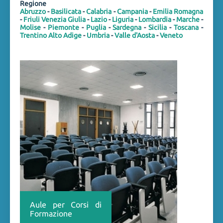
Regione
Abruzzo
-
Basilicata
-
Calabria
-
Campania
-
Emilia Romagna
-
Friuli Venezia Giulia
-
Lazio
-
Liguria
-
Lombardia
-
Marche
-
Molise
-
Piemonte
-
Puglia
-
Sardegna
-
Sicilia
-
Toscana
-
Trentino Alto Adige
-
Umbria
-
Valle d'Aosta
-
Veneto
Aule per Corsi di
Formazione