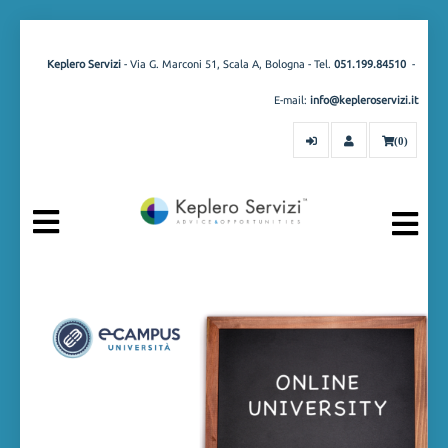
Keplero Servizi
- Via G. Marconi 51, Scala A, Bologna - Tel.
051.199.84510
-
E-mail:
info@kepleroservizi.it
(0)