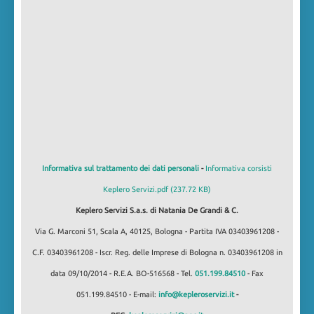
Informativa sul trattamento dei dati personali
-
Informativa corsisti
Keplero Servizi.pdf (237.72 KB)
Keplero Servizi S.a.s. di Natania De Grandi & C.
Via G. Marconi 51, Scala A, 40125, Bologna - Partita IVA 03403961208 -
C.F. 03403961208 - Iscr. Reg. delle Imprese di Bologna n. 03403961208 in
data 09/10/2014 - R.E.A. BO-516568 - Tel.
051.199.84510
- Fax
051.199.84510 - E-mail:
info@kepleroservizi.it
-