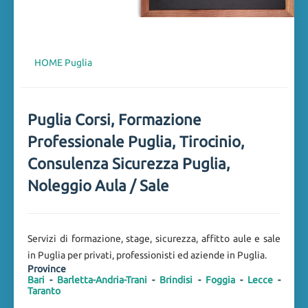
HOME
Puglia
Puglia Corsi, Formazione
Professionale Puglia, Tirocinio,
Consulenza Sicurezza Puglia,
Noleggio Aula / Sale
Servizi di formazione, stage, sicurezza, affitto aule e sale
in Puglia per privati, professionisti ed aziende in Puglia.
Province
Bari
-
Barletta-Andria-Trani
-
Brindisi
-
Foggia
-
Lecce
-
Taranto