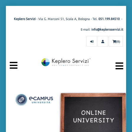
Keplero Servizi
- Via G. Marconi 51, Scala A, Bologna - Tel.
051.199.84510
-
E-mail:
info@kepleroservizi.it
(0)