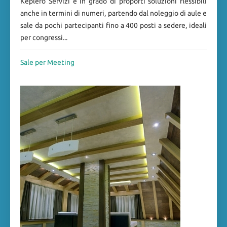
Keplero Servizi è in grado di proporti soluzioni flessibili
anche in termini di numeri, partendo dal noleggio di aule e
sale da pochi partecipanti fino a 400 posti a sedere, ideali
per congressi...
Sale per Meeting