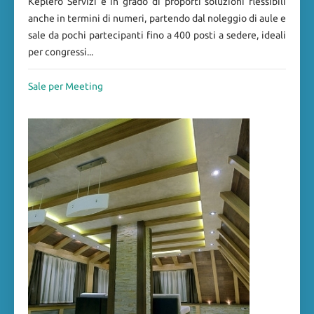
Keplero Servizi è in grado di proporti soluzioni flessibili
anche in termini di numeri, partendo dal noleggio di aule e
sale da pochi partecipanti fino a 400 posti a sedere, ideali
per congressi...
Sale per Meeting