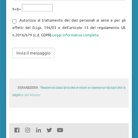
9+8=
Autorizzo al trattamento dei dati personali ai sensi e per gli
effetti del D.Lgs. 196/03 e dell’articolo 13 del regolamento UE
n.2016/679 (c.d. GDPR).
Leggi informativa completa
30/LUG/2019
Master in Gestione delle risorse umane annualità 2018-
2019