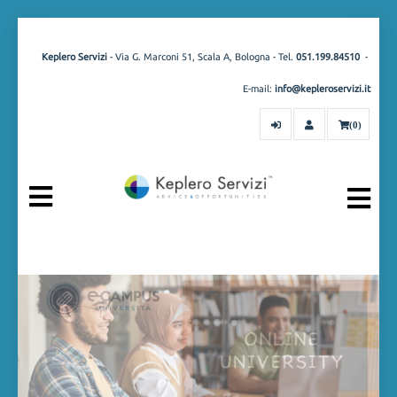
Keplero Servizi
- Via G. Marconi 51, Scala A, Bologna - Tel.
051.199.84510
-
E-mail:
info@kepleroservizi.it
(0)