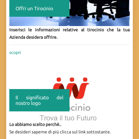
Offri un Tirocinio
Inserisci le informazioni relative al tirocinio che la tua
Azienda desidera offrire.
scopri
Il significato del
nostro logo
Lo abbiamo scelto perchè..
Se desideri saperne di più clicca sul link sottostante.