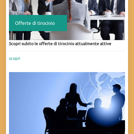
Offerte di tirocinio
Scopri subito le offerte di tirocinio attualmente attive
scopri