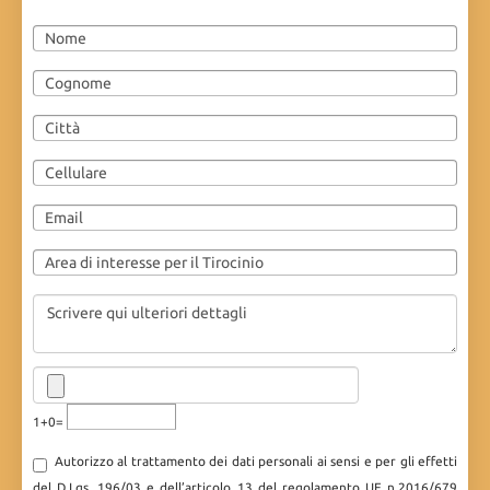
1+0=
Autorizzo al trattamento dei dati personali ai sensi e per gli effetti
del D.Lgs. 196/03 e dell’articolo 13 del regolamento UE n.2016/679