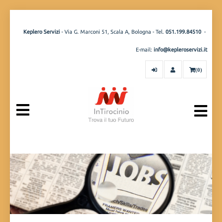
Keplero Servizi
- Via G. Marconi 51, Scala A, Bologna - Tel.
051.199.84510
-
E-mail:
info@kepleroservizi.it
(0)