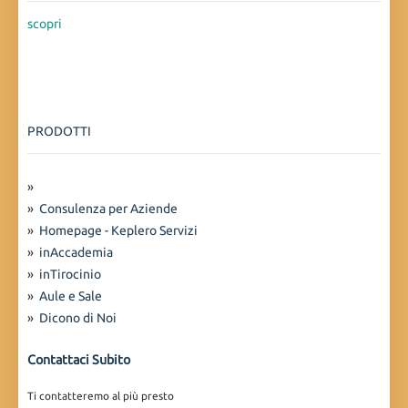
scopri
PRODOTTI
»
»
Consulenza per Aziende
»
Homepage - Keplero Servizi
»
inAccademia
»
inTirocinio
»
Aule e Sale
»
Dicono di Noi
Contattaci Subito
Ti contatteremo al più presto