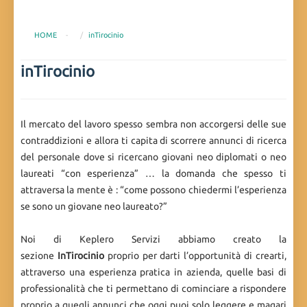
HOME
-
inTirocinio
inTirocinio
Il mercato del lavoro spesso sembra non accorgersi delle sue
contraddizioni e allora ti capita di scorrere annunci di ricerca
del personale dove si ricercano giovani neo diplomati o neo
laureati “con esperienza” … la domanda che spesso ti
attraversa la mente è : “come possono chiedermi l’esperienza
se sono un giovane neo laureato?”
Noi di Keplero Servizi abbiamo creato la
sezione
InTirocinio
proprio per darti l’opportunità di crearti,
attraverso una esperienza pratica in azienda, quelle basi di
professionalità che ti permettano di cominciare a rispondere
proprio a quegli annunci che oggi puoi solo leggere e magari