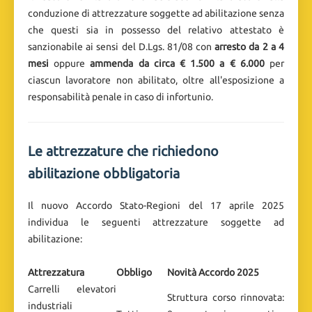
conduzione di attrezzature soggette ad abilitazione senza
che questi sia in possesso del relativo attestato è
sanzionabile ai sensi del D.Lgs. 81/08 con
arresto da 2 a 4
mesi
oppure
ammenda da circa € 1.500 a € 6.000
per
ciascun lavoratore non abilitato, oltre all'esposizione a
responsabilità penale in caso di infortunio.
Le attrezzature che richiedono
abilitazione obbligatoria
Il nuovo Accordo Stato-Regioni del 17 aprile 2025
individua le seguenti attrezzature soggette ad
abilitazione:
Attrezzatura
Obbligo
Novità Accordo 2025
Carrelli elevatori
Struttura corso rinnovata:
industriali