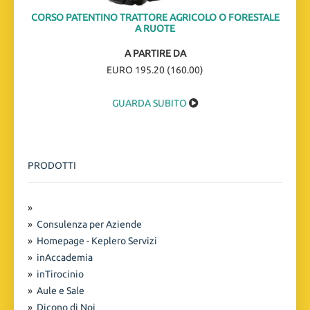
CORSO PATENTINO TRATTORE AGRICOLO O FORESTALE
A RUOTE
A PARTIRE DA
EURO 195.20 (160.00)
GUARDA SUBITO
PRODOTTI
»
»
Consulenza per Aziende
»
Homepage - Keplero Servizi
»
inAccademia
»
inTirocinio
»
Aule e Sale
»
Dicono di Noi