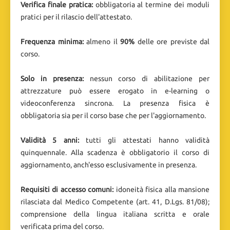
Verifica finale pratica:
obbligatoria al termine dei moduli
pratici per il rilascio dell'attestato.
Frequenza minima:
almeno il
90%
delle ore previste dal
corso.
Solo in presenza:
nessun corso di abilitazione per
attrezzature può essere erogato in e-learning o
videoconferenza sincrona. La presenza fisica è
obbligatoria sia per il corso base che per l'aggiornamento.
Validità 5 anni:
tutti gli attestati hanno validità
quinquennale. Alla scadenza è obbligatorio il corso di
aggiornamento, anch'esso esclusivamente in presenza.
Requisiti di accesso comuni:
idoneità fisica alla mansione
rilasciata dal Medico Competente (art. 41, D.Lgs. 81/08);
comprensione della lingua italiana scritta e orale
verificata prima del corso.