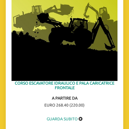
CORSO ESCAVATORE IDRAULICO E PALA CARICATRICE
FRONTALE
A PARTIRE DA
EURO 268.40 (220.00)
GUARDA SUBITO