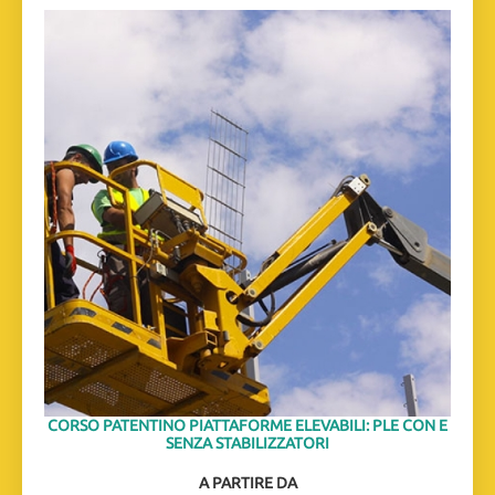
CORSO PATENTINO PIATTAFORME ELEVABILI: PLE CON E
SENZA STABILIZZATORI
A PARTIRE DA