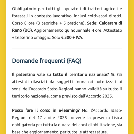
Obbligatorio per tutti gli operatori di trattori agricoli e
forestali in contesto lavorativo, inclusi coltivatori diretti.
Corso 8 ore (3 teoriche + 5 pratiche). Sede:
Calderara di
Reno (BO)
. Aggiornamento quinquennale 4 ore. Attestato
+ tesserino omaggio. Solo
€ 300 + IVA
.
Domande frequenti (FAQ)
Il patentino vale su tutto il territorio nazionale?
Sì. Gli
attestati rilasciati da soggetti formatori autorizzati ai
sensi dell'Accordo Stato-Regioni hanno validità su tutto il
territorio nazionale, come previsto dall'Accordo 2025.
Posso fare il corso in e-learning?
No. L'Accordo Stato-
Regioni del 17 aprile 2025 prevede la presenza fisica
obbligatoria per tutta la durata dei corsi di abilitazione, sia
base che aggiornamento, per tutte le attrezzature.