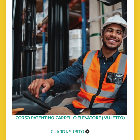
CORSO PATENTINO CARRELLO ELEVATORE (MULETTO)
GUARDA SUBITO