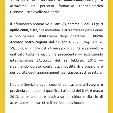
attraverso un percorso formativo teorico-pratico
riconosciuto a livello nazionale.
Il riferimento normativo è l'
art. 73, comma 5, del D.Lgs. 9
aprile 2008, n. 81
, che individua le attrezzature per le quali
è obbligatoria l'abilitazione degli operatori. Il
nuovo
Accordo Stato-Regioni del 17 aprile 2025
(Rep. atti n.
59/CSR), in vigore dal 24 maggio 2025, ha aggiornato e
unificato tutta la disciplina precedente — sostituendo
integralmente l'Accordo del 22 febbraio 2012 —
ridefinendo durate, contenuti, modalità di erogazione e
periodicità degli aggiornamenti per ciascuna attrezzatura.
Keplero Servizi eroga i corsi di abilitazione a
Bologna e
provincia
con docenti qualificati ai sensi del D.M. 6 marzo
2013, parte teorica e pratica su macchina, e rilascio di
attestato valido su tutto il territorio nazionale.