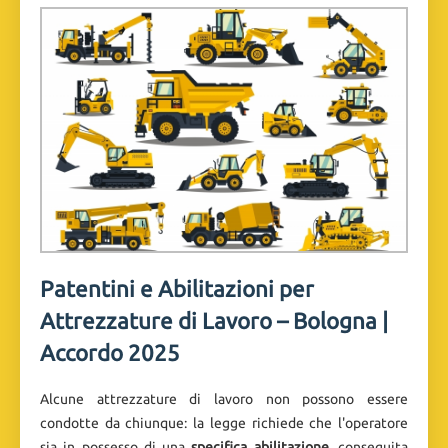
Patentini e Abilitazioni per
Attrezzature di Lavoro – Bologna |
Accordo 2025
Alcune attrezzature di lavoro non possono essere
condotte da chiunque: la legge richiede che l'operatore
sia in possesso di una
specifica abilitazione
, conseguita