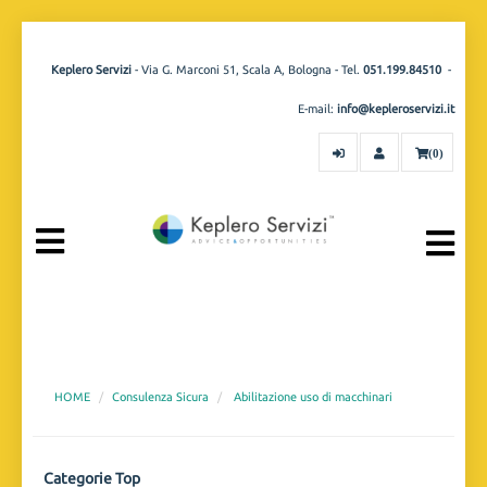
Keplero Servizi
- Via G. Marconi 51, Scala A, Bologna - Tel.
051.199.84510
-
E-mail:
info@kepleroservizi.it
(0)
HOME
Consulenza Sicura
Abilitazione uso di macchinari
Categorie Top