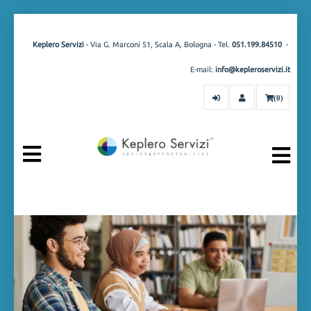
Keplero Servizi
- Via G. Marconi 51, Scala A, Bologna - Tel.
051.199.84510
-
E-mail:
info@kepleroservizi.it
(0)