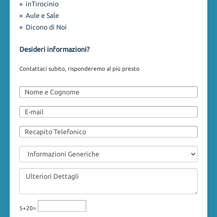
»
inTirocinio
»
Aule e Sale
»
Dicono di Noi
Desideri informazioni?
Contattaci subito, risponderemo al più presto
5+20=