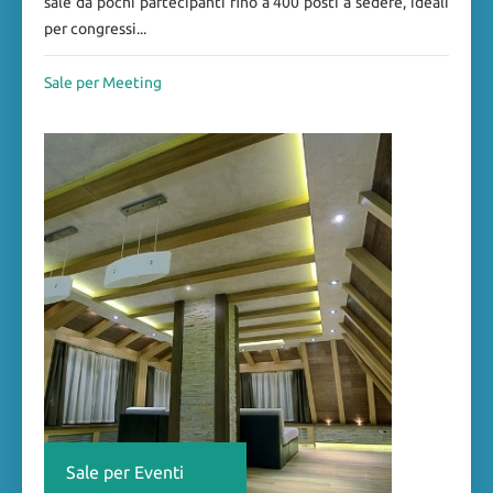
sale da pochi partecipanti fino a 400 posti a sedere, ideali
per congressi...
Sale per Meeting
Sale per Eventi