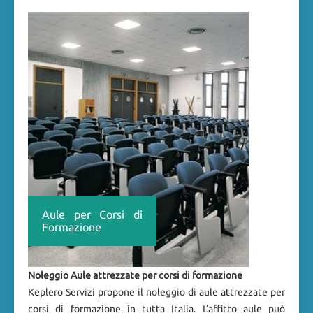
Aule per Corsi di
Formazione
Noleggio Aule attrezzate per corsi di formazione
Keplero Servizi propone il noleggio di aule attrezzate per
corsi di formazione in tutta Italia. L’affitto aule può