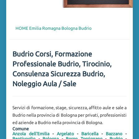
HOME
Emilia Romagna
Bologna
Budrio
Budrio Corsi, Formazione
Professionale Budrio, Tirocinio,
Consulenza Sicurezza Budrio,
Noleggio Aula / Sale
Servizi di formazione, stage, sicurezza, affitto aule e sale a
Budrio nella provincia di Bologna per privati, professionisti
ed aziende a Budrio nella provincia di Bologna.
Comune
Anzola dell'Emilia
-
Argelato
-
Baricella
-
Bazzano
-
Bentivoglio
-
Bologna
-
Borgo Tossignano
-
Budrio
-