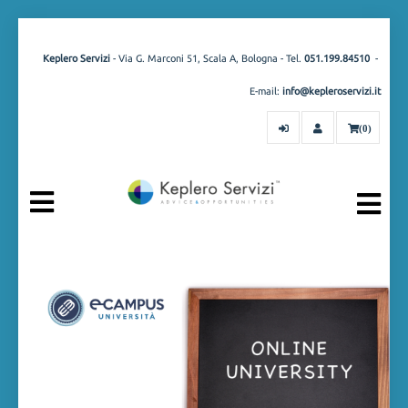
Keplero Servizi
- Via G. Marconi 51, Scala A, Bologna - Tel.
051.199.84510
-
E-mail:
info@kepleroservizi.it
(0)